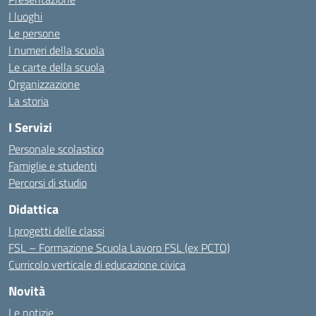
I luoghi
Le persone
I numeri della scuola
Le carte della scuola
Organizzazione
La storia
I Servizi
Personale scolastico
Famiglie e studenti
Percorsi di studio
Didattica
I progetti delle classi
FSL – Formazione Scuola Lavoro FSL (ex PCTO)
Curricolo verticale di educazione civica
Novità
Le notizie