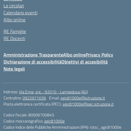
Le circolari
Calendario eventi
Albo online
RE Famiglie
RE Docenti
Amministrazione Trasparente
Albo online
Privacy Policy
Dichiarazione di accessibilità
Obiettivi di accesibilità
Note legali
Indirizzo:
Via Enna, snc - 92010 - Lampedusa (AG)
Centralino:
0922971039
Email:
agic81000e@istruzione.it
Posta elettronica certificata (PEC):
agic81000e@pec.istruzione.it
Codice fiscale: 80006700845
Codice meccanografico:
agic81000e
Codice Indice delle Pubbliche Amministrazioni (IPA): istsc_agic81000e