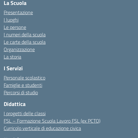
La Scuola
Presentazione
I luoghi
Le persone
I numeri della scuola
Le carte della scuola
Organizzazione
La storia
I Servizi
Personale scolastico
Famiglie e studenti
Percorsi di studio
Didattica
I progetti delle classi
FSL – Formazione Scuola Lavoro FSL (ex PCTO)
Curricolo verticale di educazione civica