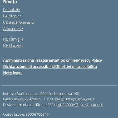
Novità
Le notizie
Le circolari
Calendario eventi
Albo online
RE Famiglie
RE Docenti
Amministrazione Trasparente
Albo online
Privacy Policy
Dichiarazione di accessibilità
Obiettivi di accesibilità
Note legali
Indirizzo:
Via Enna, snc - 92010 - Lampedusa (AG)
Centralino:
0922971039
Email:
agic81000e@istruzione.it
Posta elettronica certificata (PEC):
agic81000e@pec.istruzione.it
Codice fiscale: 80006700845