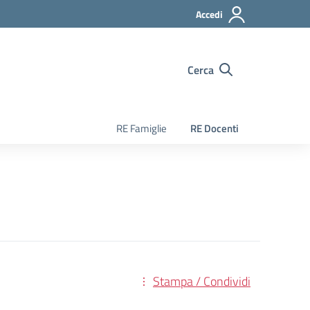
Accedi
Cerca
RE Famiglie
RE Docenti
Stampa / Condividi