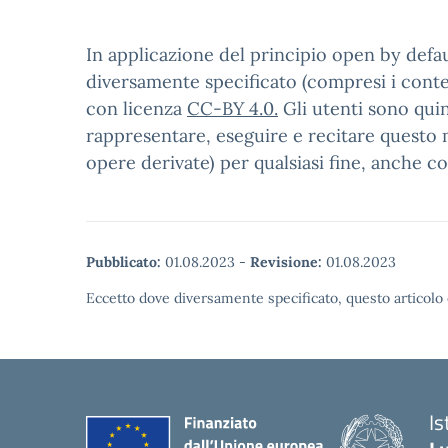
In applicazione del principio open by defaul
diversamente specificato (compresi i contenu
con licenza
CC-BY 4.0.
Gli utenti sono quin
rappresentare, eseguire e recitare questo m
opere derivate) per qualsiasi fine, anche c
Pubblicato:
01.08.2023
-
Revisione:
01.08.2023
Eccetto dove diversamente specificato, questo articolo 
I