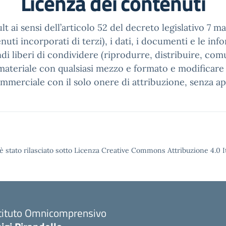
Licenza dei contenuti
t ai sensi dell’articolo 52 del decreto legislativo 7 m
ti incorporati di terzi), i dati, i documenti e le infor
di liberi di condividere (riprodurre, distribuire, com
ateriale con qualsiasi mezzo e formato e modificare (
ommerciale con il solo onere di attribuzione, senza ap
è stato rilasciato sotto Licenza Creative Commons Attribuzione 4.0 It
stituto Omnicomprensivo