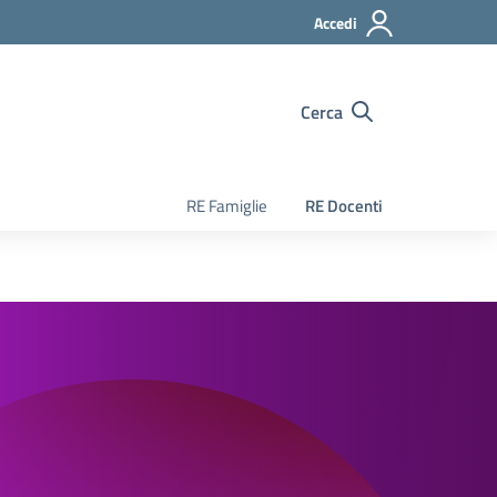
Accedi
Cerca
RE Famiglie
RE Docenti