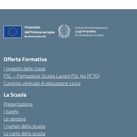
Istituto Omnicomprensivo
Luigi Pirandello
di Lampedusa e Linosa
Offerta Formativa
I progetti delle classi
FSL – Formazione Scuola Lavoro FSL (ex PCTO)
Curricolo verticale di educazione civica
La Scuola
Presentazione
I luoghi
Le persone
I numeri della scuola
Le carte della scuola