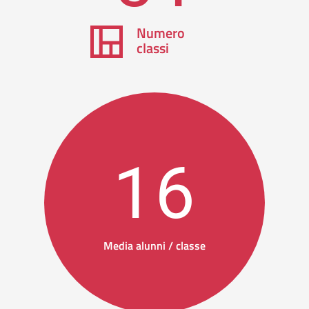
Numero
classi
16
Media alunni / classe