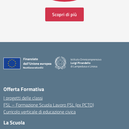
Scopri di più
Istituto Omnicomprensivo
Luigi Pirandello
di Lampedusa e Linosa
Offerta Formativa
I progetti delle classi
FSL – Formazione Scuola Lavoro FSL (ex PCTO)
Curricolo verticale di educazione civica
La Scuola