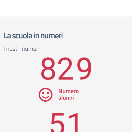
La scuola in numeri
I nostri numeri
829
Numero
alunni
51