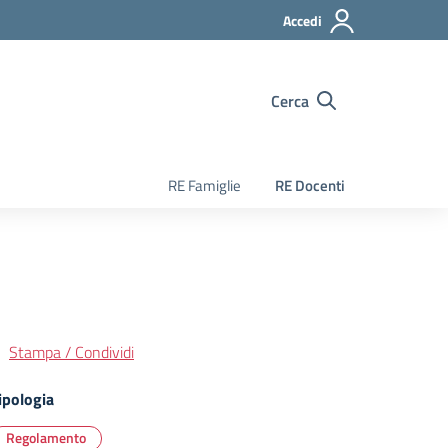
Accedi
Cerca
RE Famiglie
RE Docenti
Stampa / Condividi
ipologia
Regolamento