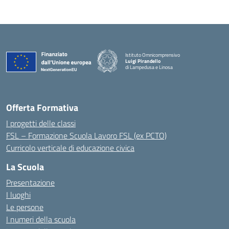
Istituto Omnicomprensivo
Luigi Pirandello
di Lampedusa e Linosa
Offerta Formativa
I progetti delle classi
FSL – Formazione Scuola Lavoro FSL (ex PCTO)
Curricolo verticale di educazione civica
La Scuola
Presentazione
I luoghi
Le persone
I numeri della scuola