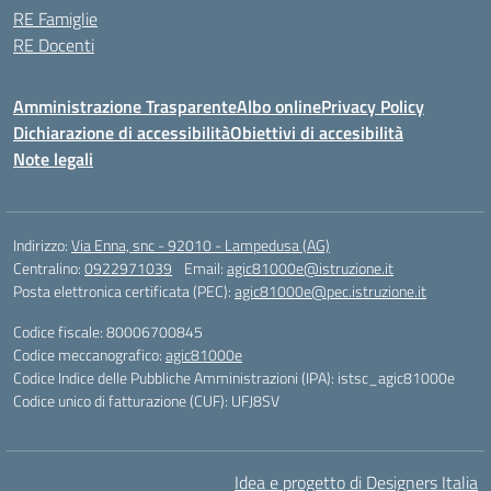
RE Famiglie
RE Docenti
Amministrazione Trasparente
Albo online
Privacy Policy
Dichiarazione di accessibilità
Obiettivi di accesibilità
Note legali
Indirizzo:
Via Enna, snc - 92010 - Lampedusa (AG)
Centralino:
0922971039
Email:
agic81000e@istruzione.it
Posta elettronica certificata (PEC):
agic81000e@pec.istruzione.it
Codice fiscale: 80006700845
Codice meccanografico:
agic81000e
Codice Indice delle Pubbliche Amministrazioni (IPA): istsc_agic81000e
Codice unico di fatturazione (CUF): UFJ8SV
Idea e progetto di Designers Italia