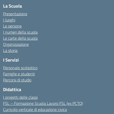
La Scuola
Presentazione
I luoghi
Le persone
I numeri della scuola
Le carte della scuola
Organizzazione
La storia
I Servizi
Personale scolastico
Famiglie e studenti
Percorsi di studio
Didattica
I progetti delle classi
FSL – Formazione Scuola Lavoro FSL (ex PCTO)
Curricolo verticale di educazione civica