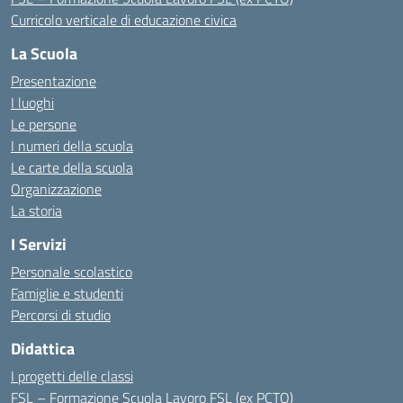
Curricolo verticale di educazione civica
La Scuola
Presentazione
I luoghi
Le persone
I numeri della scuola
Le carte della scuola
Organizzazione
La storia
I Servizi
Personale scolastico
Famiglie e studenti
Percorsi di studio
Didattica
I progetti delle classi
FSL – Formazione Scuola Lavoro FSL (ex PCTO)