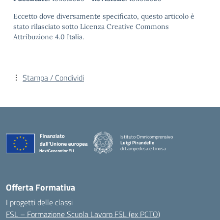
Eccetto dove diversamente specificato, questo articolo è
stato rilasciato sotto Licenza Creative Commons
Attribuzione 4.0 Italia.
Stampa / Condividi
Istituto Omnicomprensivo
Luigi Pirandello
di Lampedusa e Linosa
Offerta Formativa
I progetti delle classi
FSL – Formazione Scuola Lavoro FSL (ex PCTO)