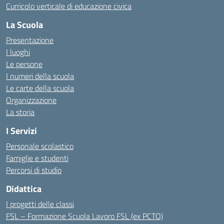
Curricolo verticale di educazione civica
La Scuola
Presentazione
I luoghi
Le persone
I numeri della scuola
Le carte della scuola
Organizzazione
La storia
I Servizi
Personale scolastico
Famiglie e studenti
Percorsi di studio
Didattica
I progetti delle classi
FSL – Formazione Scuola Lavoro FSL (ex PCTO)