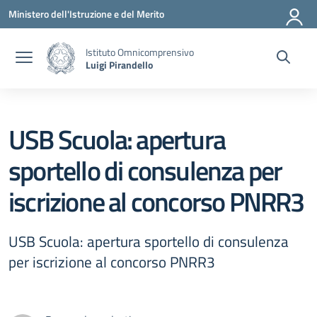
Vai ai contenuti
Vai al menu di navigazione
Vai al footer
Ministero dell'Istruzione e del Merito
Istituto Omnicomprensivo
Luigi Pirandello
USB Scuola: apertura
sportello di consulenza per
iscrizione al concorso PNRR3
USB Scuola: apertura sportello di consulenza
per iscrizione al concorso PNRR3