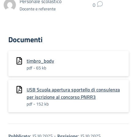
Personale scolastico
0
Docente e referente
Documenti
timbro_body
pdf - 65 kb
USB Scuola apertura sportello di consulenza
per iscrizione al concorso PNRR3
pdf - 152 kb
Pubblicato:
15.10.2025
-
Revisione:
15.10.2025