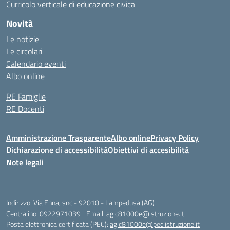
Curricolo verticale di educazione civica
Novità
Le notizie
Le circolari
Calendario eventi
Albo online
RE Famiglie
RE Docenti
Amministrazione Trasparente
Albo online
Privacy Policy
Dichiarazione di accessibilità
Obiettivi di accesibilità
Note legali
Indirizzo:
Via Enna, snc - 92010 - Lampedusa (AG)
Centralino:
0922971039
Email:
agic81000e@istruzione.it
Posta elettronica certificata (PEC):
agic81000e@pec.istruzione.it