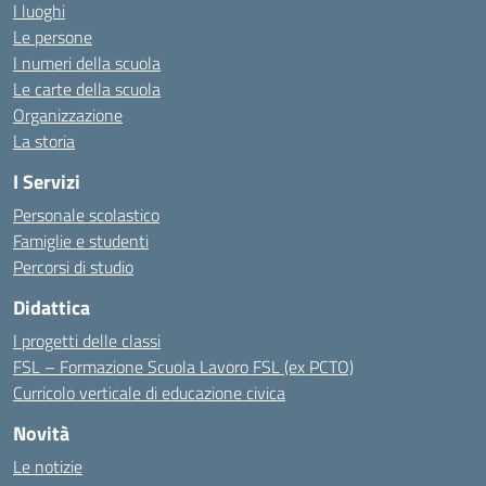
I luoghi
Le persone
I numeri della scuola
Le carte della scuola
Organizzazione
La storia
I Servizi
Personale scolastico
Famiglie e studenti
Percorsi di studio
Didattica
I progetti delle classi
FSL – Formazione Scuola Lavoro FSL (ex PCTO)
Curricolo verticale di educazione civica
Novità
Le notizie