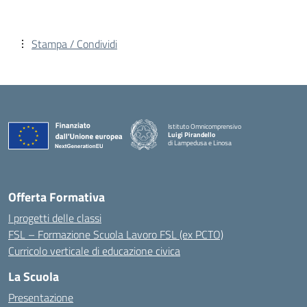
Stampa / Condividi
Istituto Omnicomprensivo
Luigi Pirandello
di Lampedusa e Linosa
Offerta Formativa
I progetti delle classi
FSL – Formazione Scuola Lavoro FSL (ex PCTO)
Curricolo verticale di educazione civica
La Scuola
Presentazione