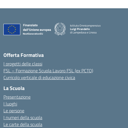
Istituto Omnicomprensivo
Luigi Pirandello
di Lampedusa e Linosa
Offerta Formativa
I progetti delle classi
FSL – Formazione Scuola Lavoro FSL (ex PCTO)
Curricolo verticale di educazione civica
La Scuola
Presentazione
I luoghi
Le persone
I numeri della scuola
Le carte della scuola