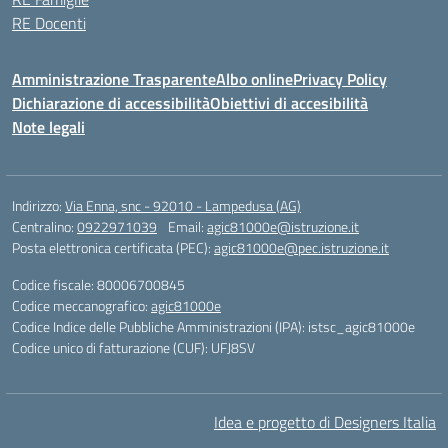
RE Docenti
Amministrazione Trasparente
Albo online
Privacy Policy
Dichiarazione di accessibilità
Obiettivi di accesibilità
Note legali
Indirizzo:
Via Enna, snc - 92010 - Lampedusa (AG)
Centralino:
0922971039
Email:
agic81000e@istruzione.it
Posta elettronica certificata (PEC):
agic81000e@pec.istruzione.it
Codice fiscale: 80006700845
Codice meccanografico:
agic81000e
Codice Indice delle Pubbliche Amministrazioni (IPA): istsc_agic81000e
Codice unico di fatturazione (CUF): UFJ8SV
Idea e progetto di Designers Italia