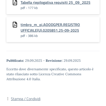
Tabella riepilogativa requisiti 25_09_2025
pdf - 177 kb
timbro_m_pi.AOODGPER.REGISTRO
UFFICIALE(U).0205851.25-09-2025
pdf - 386 kb
Pubblicato:
29.09.2025
-
Revisione:
29.09.2025
Eccetto dove diversamente specificato, questo articolo è
stato rilasciato sotto Licenza Creative Commons
Attribuzione 4.0 Italia.
Stampa / Condividi