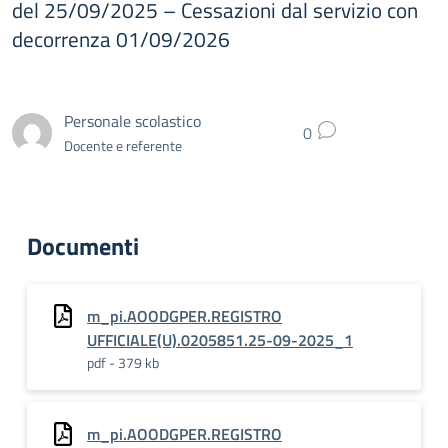
del 25/09/2025 – Cessazioni dal servizio con
decorrenza 01/09/2026
Personale scolastico
0
Docente e referente
Documenti
m_pi.AOODGPER.REGISTRO
UFFICIALE(U).0205851.25-09-2025_1
pdf - 379 kb
m_pi.AOODGPER.REGISTRO