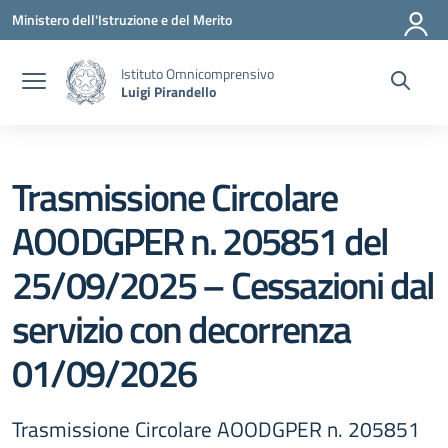
Vai ai contenuti
Vai al menu di navigazione
Vai al footer
Ministero dell'Istruzione e del Merito
Istituto Omnicomprensivo
Luigi Pirandello
Trasmissione Circolare
AOODGPER n. 205851 del
25/09/2025 – Cessazioni dal
servizio con decorrenza
01/09/2026
Trasmissione Circolare AOODGPER n. 205851