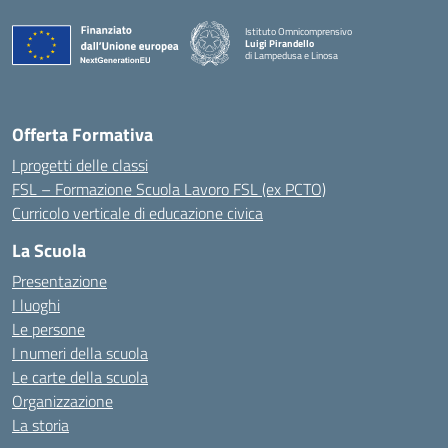
Istituto Omnicomprensivo
Luigi Pirandello
di Lampedusa e Linosa
Offerta Formativa
I progetti delle classi
FSL – Formazione Scuola Lavoro FSL (ex PCTO)
Curricolo verticale di educazione civica
La Scuola
Presentazione
I luoghi
Le persone
I numeri della scuola
Le carte della scuola
Organizzazione
La storia