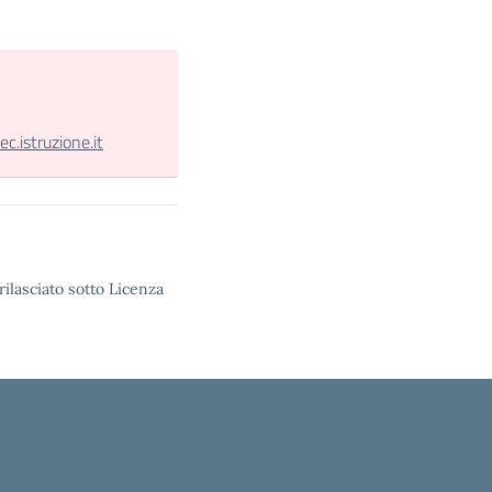
.istruzione.it
rilasciato sotto Licenza