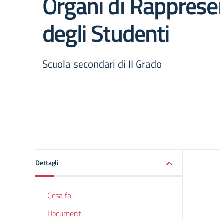
Organi di Rappres
degli Studenti
Scuola secondari di II Grado
Dettagli
Cosa fa
Documenti