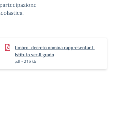
 partecipazione
colastica.
timbro_decreto nomina rappresentanti
Istituto sec.II grado
pdf - 215 kb