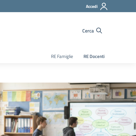
Accedi
Cerca
RE Famiglie
RE Docenti