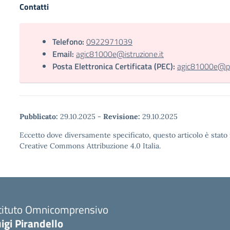
Contatti
Telefono:
0922971039
Email:
agic81000e@istruzione.it
Posta Elettronica Certificata (PEC):
agic81000e@pec
Pubblicato:
29.10.2025
-
Revisione:
29.10.2025
Eccetto dove diversamente specificato, questo articolo è stato 
Creative Commons Attribuzione 4.0 Italia.
stituto Omnicomprensivo
igi Pirandello