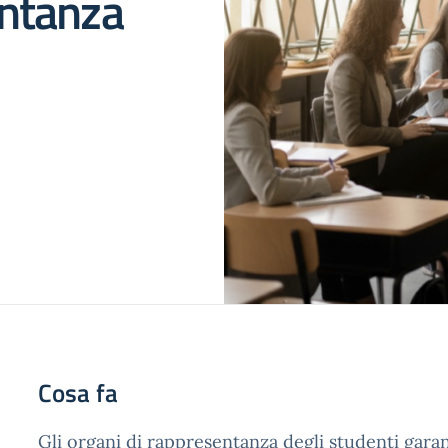
entanza
Cosa fa
Gli organi di rappresentanza degli studenti gara