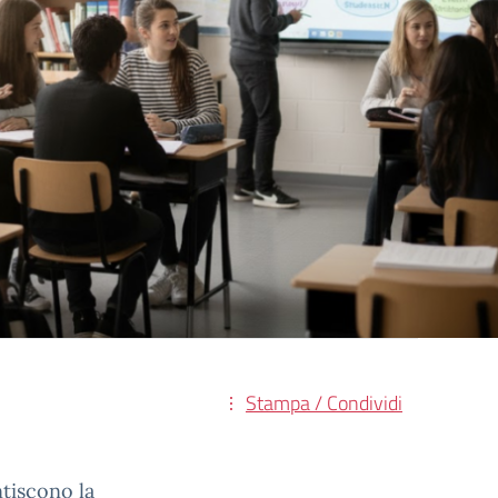
Stampa / Condividi
ntiscono la