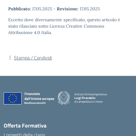
Pubblicato:
17.05.2025
-
Revisione:
17.05.2025
Eccetto dove diversamente specificato, questo articolo è
stato rilasciato sotto Licenza Creative Commons
Attribuzione 4.0 Italia.
Stampa / Condividi
Istituto Omnicomprensivo
Luigi Pirandello
di Lampedusa e Linosa
Offerta Formativa
I progetti delle classi