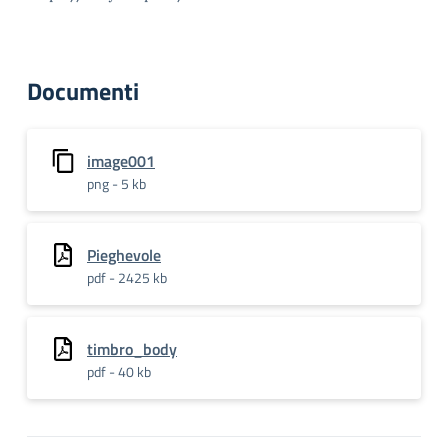
Documenti
image001
png - 5 kb
Pieghevole
pdf - 2425 kb
timbro_body
pdf - 40 kb