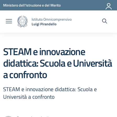
Vai ai contenuti
Vai al menu di navigazione
Vai al footer
Ministero dell'Istruzione e del Merito
Istituto Omnicomprensivo
Luigi Pirandello
STEAM e innovazione
didattica: Scuola e Università
a confronto
STEAM e innovazione didattica: Scuola e
Università a confronto