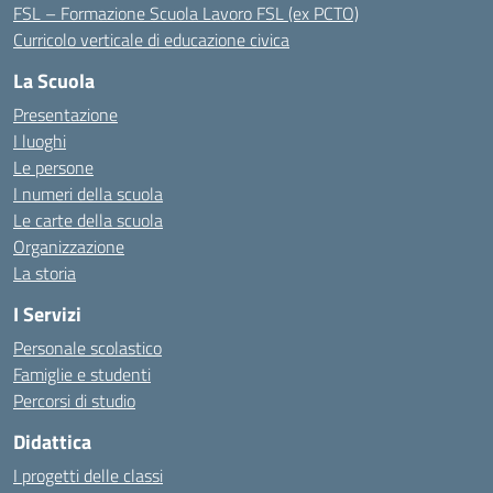
FSL – Formazione Scuola Lavoro FSL (ex PCTO)
Curricolo verticale di educazione civica
La Scuola
Presentazione
I luoghi
Le persone
I numeri della scuola
Le carte della scuola
Organizzazione
La storia
I Servizi
Personale scolastico
Famiglie e studenti
Percorsi di studio
Didattica
I progetti delle classi