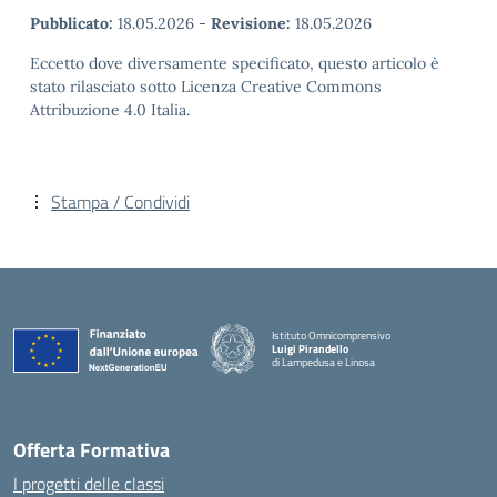
Pubblicato:
18.05.2026
-
Revisione:
18.05.2026
Eccetto dove diversamente specificato, questo articolo è
stato rilasciato sotto Licenza Creative Commons
Attribuzione 4.0 Italia.
Stampa / Condividi
Istituto Omnicomprensivo
Luigi Pirandello
di Lampedusa e Linosa
Offerta Formativa
I progetti delle classi