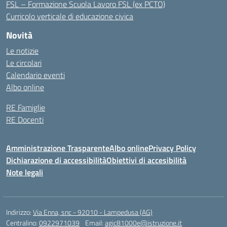
FSL – Formazione Scuola Lavoro FSL (ex PCTO)
Curricolo verticale di educazione civica
Novità
Le notizie
Le circolari
Calendario eventi
Albo online
RE Famiglie
RE Docenti
Amministrazione Trasparente
Albo online
Privacy Policy
Dichiarazione di accessibilità
Obiettivi di accesibilità
Note legali
Indirizzo:
Via Enna, snc - 92010 - Lampedusa (AG)
Centralino:
0922971039
Email:
agic81000e@istruzione.it