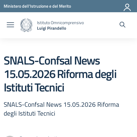
Vai ai contenuti
Vai al menu di navigazione
Vai al footer
Ministero dell'Istruzione e del Merito
Istituto Omnicomprensivo
Luigi Pirandello
SNALS-Confsal News
15.05.2026 Riforma degli
Istituti Tecnici
SNALS-Confsal News 15.05.2026 Riforma
degli Istituti Tecnici