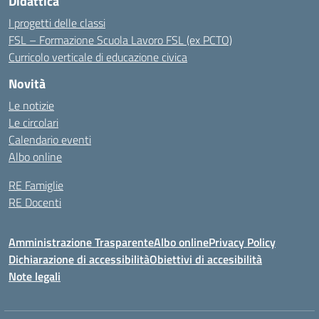
Didattica
I progetti delle classi
FSL – Formazione Scuola Lavoro FSL (ex PCTO)
Curricolo verticale di educazione civica
Novità
Le notizie
Le circolari
Calendario eventi
Albo online
RE Famiglie
RE Docenti
Amministrazione Trasparente
Albo online
Privacy Policy
Dichiarazione di accessibilità
Obiettivi di accesibilità
Note legali