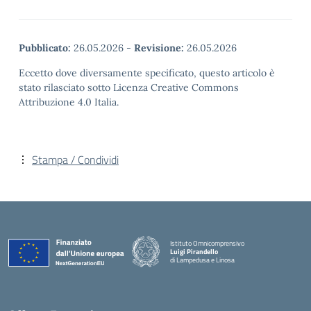
Pubblicato:
26.05.2026
-
Revisione:
26.05.2026
Eccetto dove diversamente specificato, questo articolo è
stato rilasciato sotto Licenza Creative Commons
Attribuzione 4.0 Italia.
Stampa / Condividi
Istituto Omnicomprensivo
Luigi Pirandello
di Lampedusa e Linosa