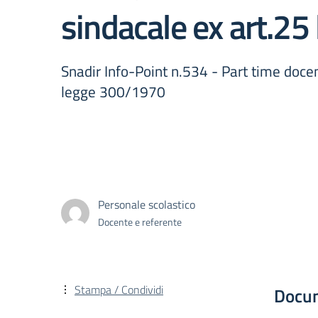
sindacale ex art.2
Snadir Info-Point n.534 - Part time doce
legge 300/1970
Personale scolastico
Docente e referente
Stampa / Condividi
Docu