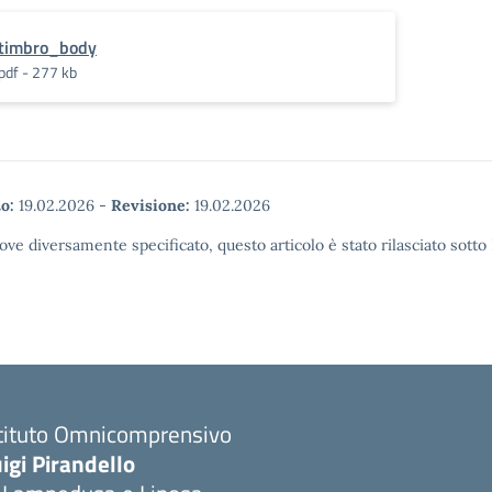
timbro_body
pdf - 277 kb
o:
19.02.2026
-
Revisione:
19.02.2026
ove diversamente specificato, questo articolo è stato rilasciato sott
stituto Omnicomprensivo
igi Pirandello