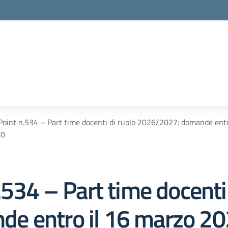
Point n.534 – Part time docenti di ruolo 2026/2027: domande entro
70
.534 – Part time docenti 
 entro il 16 marzo 202