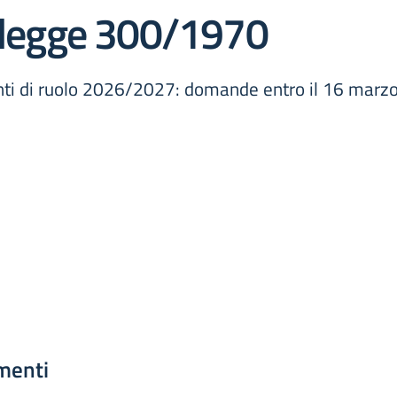
5 legge 300/1970
nti di ruolo 2026/2027: domande entro il 16 marzo 
menti