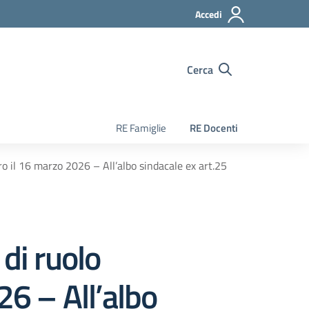
Accedi
Cerca
RE Famiglie
RE Docenti
 il 16 marzo 2026 – All’albo sindacale ex art.25
di ruolo
6 – All’albo