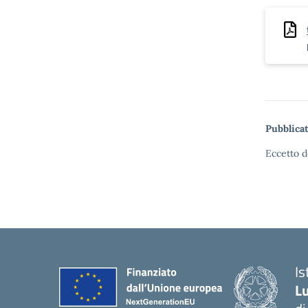
Pubblicat
Eccetto d
I
Lu