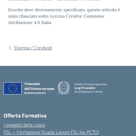
Eccetto dove diversamente specificato, questo articolo è
stato rilasciato sotto Licenza Creative Commons
Attribuzione 4.0 Italia.
Stampa / Condividi
Istituto Omnicomprensivo
Luigi Pirandello
di Lampedusa e Linosa
Offerta Formativa
I progetti delle classi
FSL – Formazione Scuola Lavoro FSL (ex PCTO)