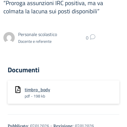
“Proroga assunzioni IRC positiva, ma va
colmata la lacuna sui posti disponibili”
Personale scolastico
0
Docente e referente
Documenti
timbro_body
pdf - 198 kb
Pubblicato:
07.01.2026
-
Revisione:
07.01.2026