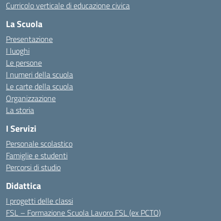
Curricolo verticale di educazione civica
La Scuola
Presentazione
I luoghi
Le persone
I numeri della scuola
Le carte della scuola
Organizzazione
La storia
I Servizi
Personale scolastico
Famiglie e studenti
Percorsi di studio
Didattica
I progetti delle classi
FSL – Formazione Scuola Lavoro FSL (ex PCTO)