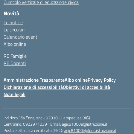
Curricolo verticale di educazione civica
Novità
Le notizie
Le circolari
Calendario eventi
Albo online
RE Famiglie
RE Docenti
Amministrazione Trasparente
Albo online
Privacy Policy
Dichiarazione di accessibilità
Obiettivi di accesibilità
Note legali
Indirizzo:
Via Enna, snc - 92010 - Lampedusa (AG)
Centralino:
0922971039
Email:
agic81000e@istruzione.it
Posta elettronica certificata (PEC):
agic81000e@pec.istruzione.it