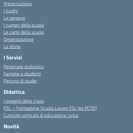
Presentazione
I luoghi
Le persone
I numeri della scuola
Le carte della scuola
Organizzazione
La storia
I Servizi
Personale scolastico
Famiglie e studenti
Percorsi di studio
Didattica
I progetti delle classi
FSL – Formazione Scuola Lavoro FSL (ex PCTO)
Curricolo verticale di educazione civica
Novità