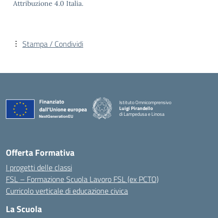
Attribuzione 4.0 Italia.
Stampa / Condividi
Istituto Omnicomprensivo
Luigi Pirandello
di Lampedusa e Linosa
Offerta Formativa
I progetti delle classi
FSL – Formazione Scuola Lavoro FSL (ex PCTO)
Curricolo verticale di educazione civica
La Scuola