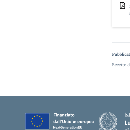
Pubblicat
Eccetto d
I
Lu