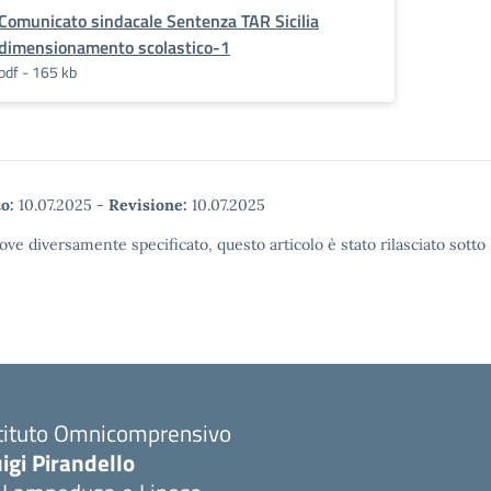
Comunicato sindacale Sentenza TAR Sicilia
dimensionamento scolastico-1
pdf - 165 kb
o:
10.07.2025
-
Revisione:
10.07.2025
ove diversamente specificato, questo articolo è stato rilasciato sott
stituto Omnicomprensivo
igi Pirandello