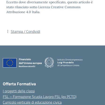
Eccetto dove diversamente specificato, questo articolo è
stato rilasciato sotto Licenza Creative Commons
Attribuzione 4.0 Italia.
Stampa / Condividi
Istituto Omnicomprensivo
Luigi Pirandello
di Lampedusa e Linosa
Offerta Formativa
I progetti delle classi
FSL – Formazione Scuola Lavoro FSL (ex PCTO)
Curricolo verticale di educazione civica