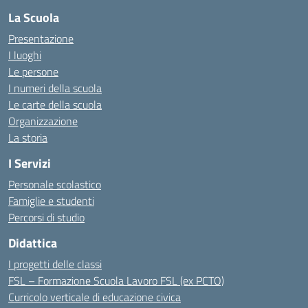
La Scuola
Presentazione
I luoghi
Le persone
I numeri della scuola
Le carte della scuola
Organizzazione
La storia
I Servizi
Personale scolastico
Famiglie e studenti
Percorsi di studio
Didattica
I progetti delle classi
FSL – Formazione Scuola Lavoro FSL (ex PCTO)
Curricolo verticale di educazione civica