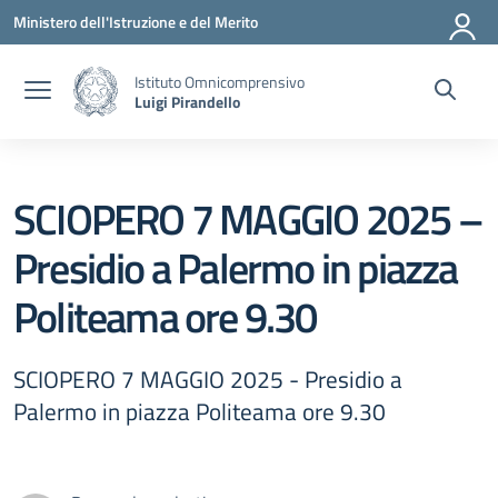
Vai ai contenuti
Vai al menu di navigazione
Vai al footer
Ministero dell'Istruzione e del Merito
Istituto Omnicomprensivo
Luigi Pirandello
SCIOPERO 7 MAGGIO 2025 –
Presidio a Palermo in piazza
Politeama ore 9.30
SCIOPERO 7 MAGGIO 2025 - Presidio a
Palermo in piazza Politeama ore 9.30