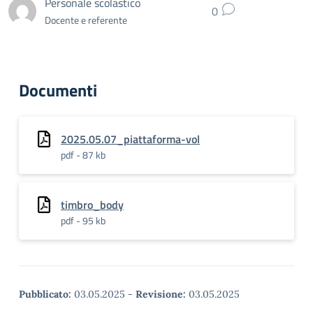
Personale scolastico
0
Docente e referente
Documenti
2025.05.07_piattaforma-vol
pdf - 87 kb
timbro_body
pdf - 95 kb
Pubblicato:
03.05.2025
-
Revisione:
03.05.2025