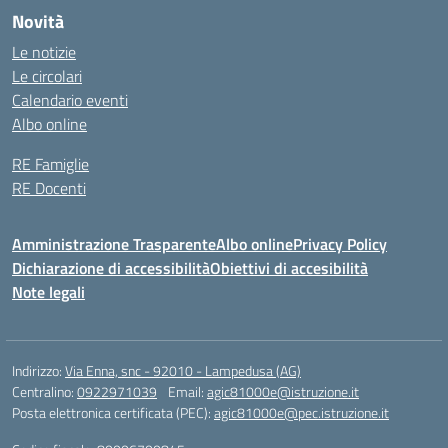
Novità
Le notizie
Le circolari
Calendario eventi
Albo online
RE Famiglie
RE Docenti
Amministrazione Trasparente
Albo online
Privacy Policy
Dichiarazione di accessibilità
Obiettivi di accesibilità
Note legali
Indirizzo:
Via Enna, snc - 92010 - Lampedusa (AG)
Centralino:
0922971039
Email:
agic81000e@istruzione.it
Posta elettronica certificata (PEC):
agic81000e@pec.istruzione.it