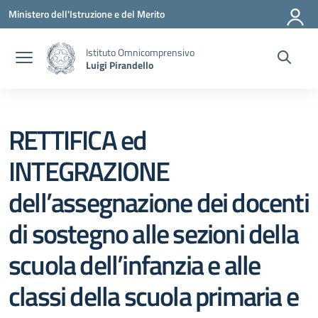
Vai ai contenuti
Vai al menu di navigazione
Vai al footer
Ministero dell'Istruzione e del Merito
Istituto Omnicomprensivo
Luigi Pirandello
RETTIFICA ed
INTEGRAZIONE
dell’assegnazione dei docenti
di sostegno alle sezioni della
scuola dell’infanzia e alle
classi della scuola primaria e