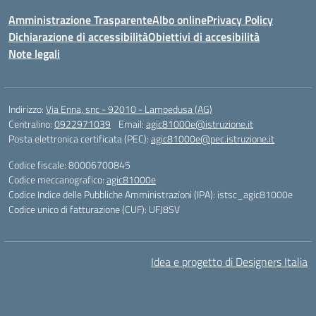
Amministrazione Trasparente
Albo online
Privacy Policy
Dichiarazione di accessibilità
Obiettivi di accesibilità
Note legali
Indirizzo:
Via Enna, snc - 92010 - Lampedusa (AG)
Centralino:
0922971039
Email:
agic81000e@istruzione.it
Posta elettronica certificata (PEC):
agic81000e@pec.istruzione.it
Codice fiscale: 80006700845
Codice meccanografico:
agic81000e
Codice Indice delle Pubbliche Amministrazioni (IPA): istsc_agic81000e
Codice unico di fatturazione (CUF): UFJ8SV
Idea e progetto di Designers Italia