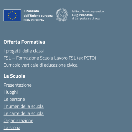
Istituto Omnicomprensivo
Luigi Pirandello
di Lampedusa e Linosa
Offerta Formativa
I progetti delle classi
FSL – Formazione Scuola Lavoro FSL (ex PCTO)
Curricolo verticale di educazione civica
La Scuola
Presentazione
I luoghi
Le persone
I numeri della scuola
Le carte della scuola
Organizzazione
La storia