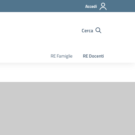
Accedi
Cerca
RE Famiglie
RE Docenti