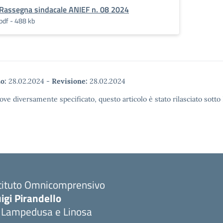
Rassegna sindacale ANIEF n. 08 2024
pdf - 488 kb
o:
28.02.2024
-
Revisione:
28.02.2024
ove diversamente specificato, questo articolo è stato rilasciato sott
stituto Omnicomprensivo
igi Pirandello
i Lampedusa e Linosa