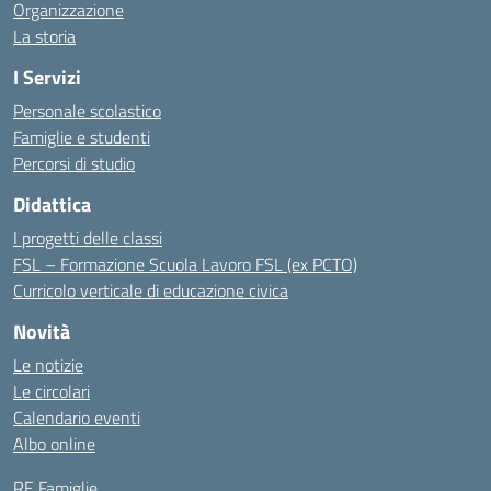
Organizzazione
La storia
I Servizi
Personale scolastico
Famiglie e studenti
Percorsi di studio
Didattica
I progetti delle classi
FSL – Formazione Scuola Lavoro FSL (ex PCTO)
Curricolo verticale di educazione civica
Novità
Le notizie
Le circolari
Calendario eventi
Albo online
RE Famiglie