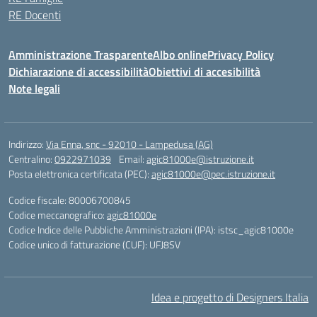
RE Docenti
Amministrazione Trasparente
Albo online
Privacy Policy
Dichiarazione di accessibilità
Obiettivi di accesibilità
Note legali
Indirizzo:
Via Enna, snc - 92010 - Lampedusa (AG)
Centralino:
0922971039
Email:
agic81000e@istruzione.it
Posta elettronica certificata (PEC):
agic81000e@pec.istruzione.it
Codice fiscale: 80006700845
Codice meccanografico:
agic81000e
Codice Indice delle Pubbliche Amministrazioni (IPA): istsc_agic81000e
Codice unico di fatturazione (CUF): UFJ8SV
Idea e progetto di Designers Italia