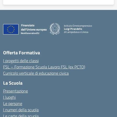
Istituto Omnicomprensivo
Luigi Pirandello
di Lampedusa e Linosa
Offerta Formativa
I progetti delle classi
FSL – Formazione Scuola Lavoro FSL (ex PCTO)
Curricolo verticale di educazione civica
La Scuola
Presentazione
I luoghi
Le persone
I numeri della scuola
Le carte della scuola