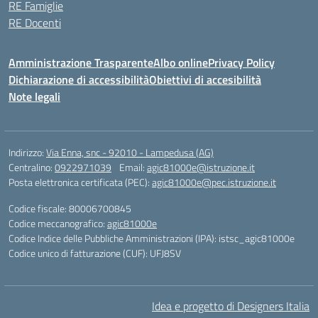
RE Famiglie
RE Docenti
Amministrazione Trasparente
Albo online
Privacy Policy
Dichiarazione di accessibilità
Obiettivi di accesibilità
Note legali
Indirizzo:
Via Enna, snc - 92010 - Lampedusa (AG)
Centralino:
0922971039
Email:
agic81000e@istruzione.it
Posta elettronica certificata (PEC):
agic81000e@pec.istruzione.it
Codice fiscale: 80006700845
Codice meccanografico:
agic81000e
Codice Indice delle Pubbliche Amministrazioni (IPA): istsc_agic81000e
Codice unico di fatturazione (CUF): UFJ8SV
Idea e progetto di Designers Italia