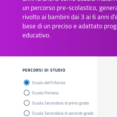
un percorso pre-scolastico, gene
rivolto ai bambini dai 3 ai 6 anni d’
base di un preciso e adattato prog
educativo.
PERCORSI DI STUDIO
Scuola dell'Infanzia
Scuola Primaria
Scuola Secondaria di primo grado
Scuola Secondaria di secondo grado