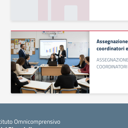
Assegnazione d
coordinatori e
ASSEGNAZIONE 
COORDINATORI
stituto Omnicomprensivo