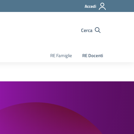
Accedi
Cerca
RE Famiglie
RE Docenti