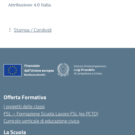
Attribuzione 4.0 Italia.
Stampa / Condividi
Istituto Omnicomprensivo
Luigi Pirandello
di Lampedusa e Linosa
Offerta Formativa
I progetti delle classi
FSL – Formazione Scuola Lavoro FSL (ex PCTO)
Curricolo verticale di educazione civica
La Scuola