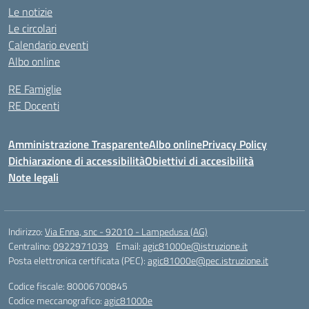
Le notizie
Le circolari
Calendario eventi
Albo online
RE Famiglie
RE Docenti
Amministrazione Trasparente
Albo online
Privacy Policy
Dichiarazione di accessibilità
Obiettivi di accesibilità
Note legali
Indirizzo:
Via Enna, snc - 92010 - Lampedusa (AG)
Centralino:
0922971039
Email:
agic81000e@istruzione.it
Posta elettronica certificata (PEC):
agic81000e@pec.istruzione.it
Codice fiscale: 80006700845
Codice meccanografico:
agic81000e