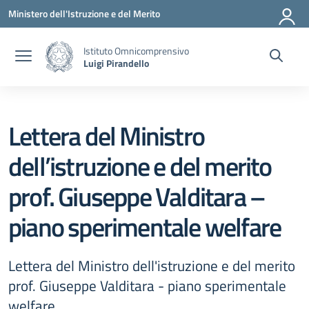
Vai ai contenuti
Vai al menu di navigazione
Vai al footer
Ministero dell'Istruzione e del Merito
Istituto Omnicomprensivo
Luigi Pirandello
Lettera del Ministro
dell’istruzione e del merito
prof. Giuseppe Valditara –
piano sperimentale welfare
Lettera del Ministro dell'istruzione e del merito
prof. Giuseppe Valditara - piano sperimentale
welfare