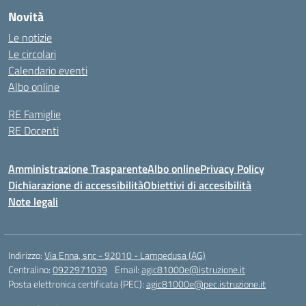
Novità
Le notizie
Le circolari
Calendario eventi
Albo online
RE Famiglie
RE Docenti
Amministrazione Trasparente
Albo online
Privacy Policy
Dichiarazione di accessibilità
Obiettivi di accesibilità
Note legali
Indirizzo:
Via Enna, snc - 92010 - Lampedusa (AG)
Centralino:
0922971039
Email:
agic81000e@istruzione.it
Posta elettronica certificata (PEC):
agic81000e@pec.istruzione.it