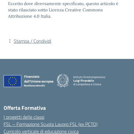
Eccetto dove diversamente specificato, questo articolo è
stato rilasciato sotto Licenza Creative Commons
Attribuzione 4.0 Italia.
Stampa / Condividi
Istituto Omnicomprensivo
Luigi Pirandello
di Lampedusa e Linosa
Offerta Formativa
I progetti delle classi
FSL – Formazione Scuola Lavoro FSL (ex PCTO)
Curricolo verticale di educazione civica