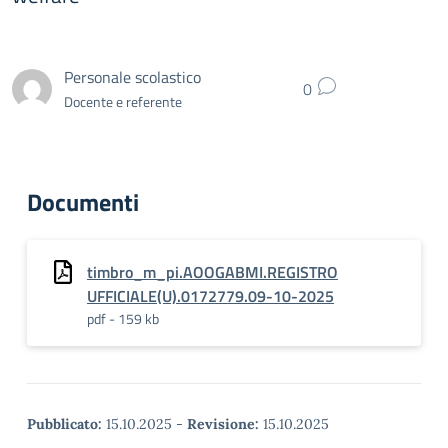
Personale scolastico
0
Docente e referente
Documenti
timbro_m_pi.AOOGABMI.REGISTRO
UFFICIALE(U).0172779.09-10-2025
pdf - 159 kb
Pubblicato:
15.10.2025
-
Revisione:
15.10.2025