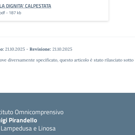
LA DIGNITA' CALPESTATA
pdf - 187 kb
o:
21.10.2025
-
Revisione:
21.10.2025
ove diversamente specificato, questo articolo è stato rilasciato sott
stituto Omnicomprensivo
igi Pirandello
i Lampedusa e Linosa