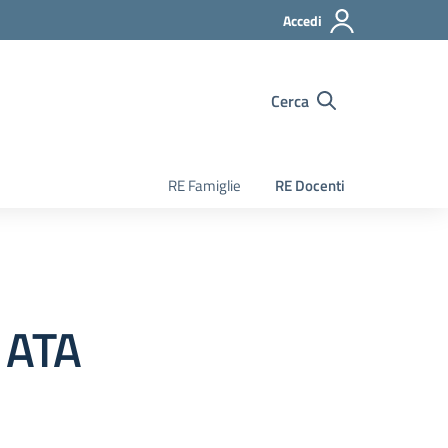
Accedi
Cerca
RE Famiglie
RE Docenti
 ATA