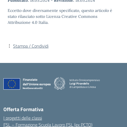
Pubblicato:
18.05.2024
-
Revisione:
18.05.2024
Eccetto dove diversamente specificato, questo articolo è
stato rilasciato sotto Licenza Creative Commons
Attribuzione 4.0 Italia.
Stampa / Condividi
Istituto Omnicomprensivo
Luigi Pirandello
di Lampedusa e Linosa
Offerta Formativa
I progetti delle classi
FSL – Formazione Scuola Lavoro FSL (ex PCTO)