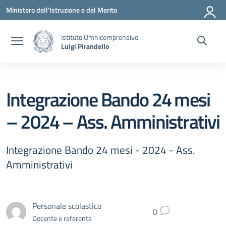
Vai ai contenuti
Vai al menu di navigazione
Vai al footer
Ministero dell'Istruzione e del Merito
Istituto Omnicomprensivo
Luigi Pirandello
Integrazione Bando 24 mesi
– 2024 – Ass. Amministrativi
Integrazione Bando 24 mesi - 2024 - Ass.
Amministrativi
Personale scolastico
0
Docente e referente