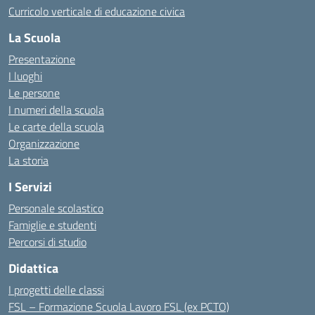
Curricolo verticale di educazione civica
La Scuola
Presentazione
I luoghi
Le persone
I numeri della scuola
Le carte della scuola
Organizzazione
La storia
I Servizi
Personale scolastico
Famiglie e studenti
Percorsi di studio
Didattica
I progetti delle classi
FSL – Formazione Scuola Lavoro FSL (ex PCTO)