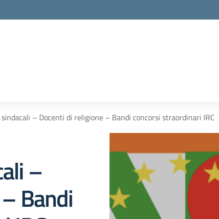
 sindacali – Docenti di religione – Bandi concorsi straordinari IRC
ali –
e – Bandi