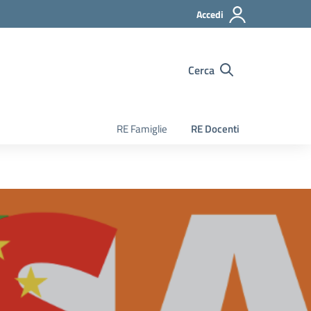
Accedi
Cerca
RE Famiglie
RE Docenti