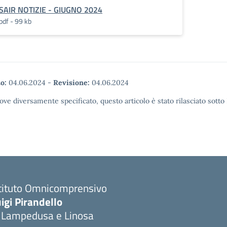
SAIR NOTIZIE - GIUGNO 2024
pdf - 99 kb
o:
04.06.2024
-
Revisione:
04.06.2024
ove diversamente specificato, questo articolo è stato rilasciato sott
stituto Omnicomprensivo
igi Pirandello
i Lampedusa e Linosa