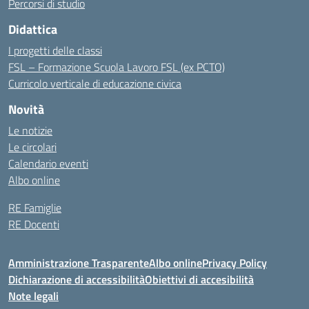
Percorsi di studio
Didattica
I progetti delle classi
FSL – Formazione Scuola Lavoro FSL (ex PCTO)
Curricolo verticale di educazione civica
Novità
Le notizie
Le circolari
Calendario eventi
Albo online
RE Famiglie
RE Docenti
Amministrazione Trasparente
Albo online
Privacy Policy
Dichiarazione di accessibilità
Obiettivi di accesibilità
Note legali