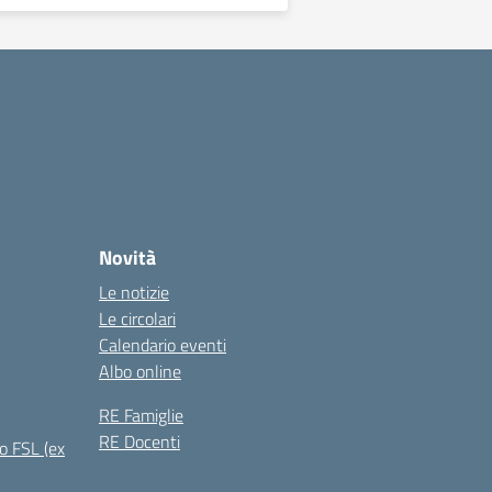
Novità
Le notizie
Le circolari
Calendario eventi
Albo online
RE Famiglie
RE Docenti
o FSL (ex