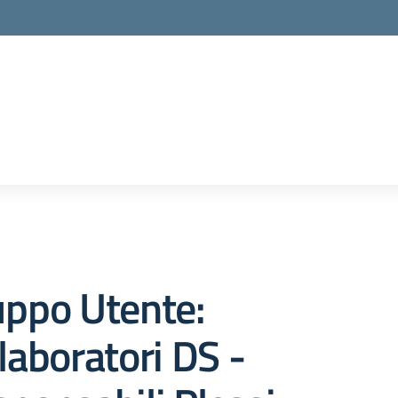
uppo Utente:
laboratori DS -