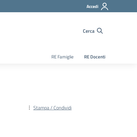
Accedi
Cerca
RE Famiglie
RE Docenti
Stampa / Condividi