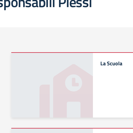
ponsabili Plessi
La Scuola