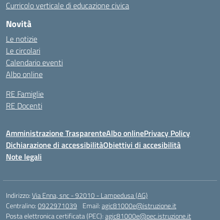
Curricolo verticale di educazione civica
Novità
Le notizie
Le circolari
Calendario eventi
Albo online
RE Famiglie
RE Docenti
Amministrazione Trasparente
Albo online
Privacy Policy
Dichiarazione di accessibilità
Obiettivi di accesibilità
Note legali
Indirizzo:
Via Enna, snc - 92010 - Lampedusa (AG)
Centralino:
0922971039
Email:
agic81000e@istruzione.it
Posta elettronica certificata (PEC):
agic81000e@pec.istruzione.it