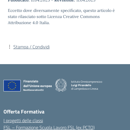
Pubblicato:
11.04.2025
-
Revisione:
11.04.2025
Eccetto dove diversamente specificato, questo articolo è
stato rilasciato sotto Licenza Creative Commons
Attribuzione 4.0 Italia.
Stampa / Condividi
Istituto Omnicomprensivo
Luigi Pirandello
di Lampedusa e Linosa
Offerta Formativa
I progetti delle classi
FSL – Formazione Scuola Lavoro FSL (ex PCTO)