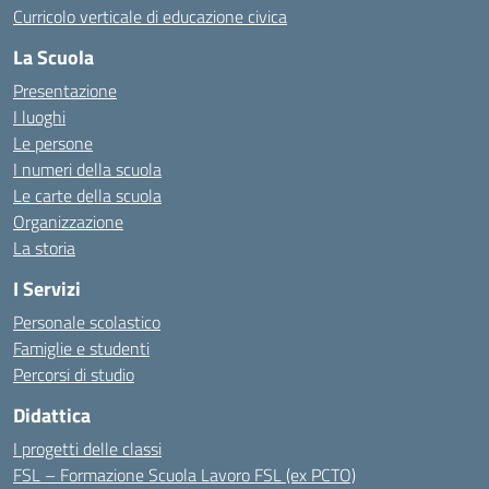
Curricolo verticale di educazione civica
La Scuola
Presentazione
I luoghi
Le persone
I numeri della scuola
Le carte della scuola
Organizzazione
La storia
I Servizi
Personale scolastico
Famiglie e studenti
Percorsi di studio
Didattica
I progetti delle classi
FSL – Formazione Scuola Lavoro FSL (ex PCTO)