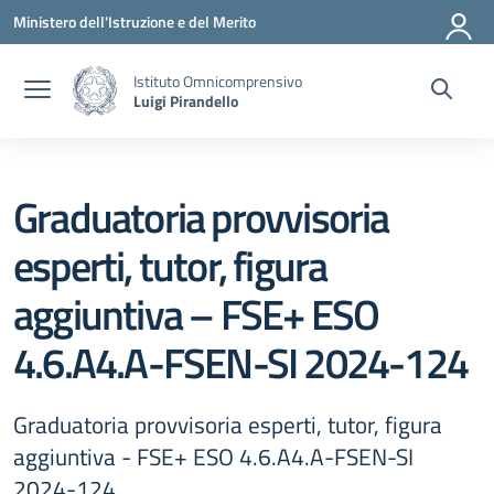
Vai ai contenuti
Vai al menu di navigazione
Vai al footer
Ministero dell'Istruzione e del Merito
Istituto Omnicomprensivo
Luigi Pirandello
Graduatoria provvisoria
esperti, tutor, figura
aggiuntiva – FSE+ ESO
4.6.A4.A-FSEN-SI 2024-124
Graduatoria provvisoria esperti, tutor, figura
aggiuntiva - FSE+ ESO 4.6.A4.A-FSEN-SI
2024-124