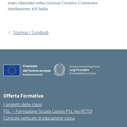
stato rilasciato sotto Licenza Creative Commons
Attribuzione 4.0 Italia.
Stampa / Condividi
Istituto Omnicomprensivo
Luigi Pirandello
di Lampedusa e Linosa
Offerta Formativa
I progetti delle classi
FSL – Formazione Scuola Lavoro FSL (ex PCTO)
Curricolo verticale di educazione civica