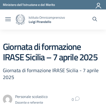
Vai ai contenuti
Vai al menu di navigazione
Vai al footer
Ministero dell'Istruzione e del Merito
Istituto Omnicomprensivo
Luigi Pirandello
Giornata di formazione
IRASE Sicilia – 7 aprile 2025
Giornata di formazione IRASE Sicilia - 7 aprile
2025
Personale scolastico
0
Docente e referente