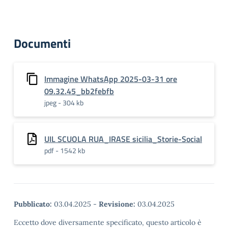
Documenti
Immagine WhatsApp 2025-03-31 ore
09.32.45_bb2febfb
jpeg - 304 kb
UIL SCUOLA RUA_IRASE sicilia_Storie-Social
pdf - 1542 kb
Pubblicato:
03.04.2025
-
Revisione:
03.04.2025
Eccetto dove diversamente specificato, questo articolo è