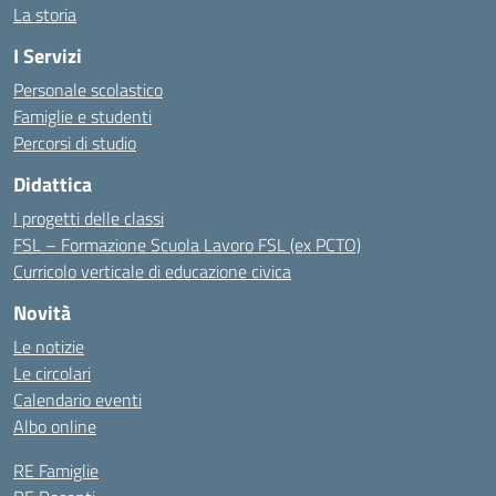
La storia
I Servizi
Personale scolastico
Famiglie e studenti
Percorsi di studio
Didattica
I progetti delle classi
FSL – Formazione Scuola Lavoro FSL (ex PCTO)
Curricolo verticale di educazione civica
Novità
Le notizie
Le circolari
Calendario eventi
Albo online
RE Famiglie