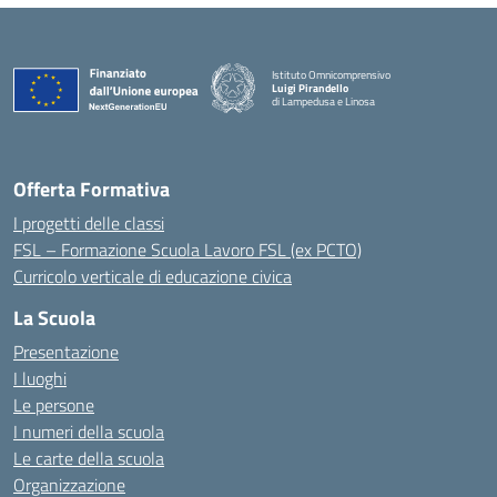
Istituto Omnicomprensivo
Luigi Pirandello
di Lampedusa e Linosa
Offerta Formativa
I progetti delle classi
FSL – Formazione Scuola Lavoro FSL (ex PCTO)
Curricolo verticale di educazione civica
La Scuola
Presentazione
I luoghi
Le persone
I numeri della scuola
Le carte della scuola
Organizzazione