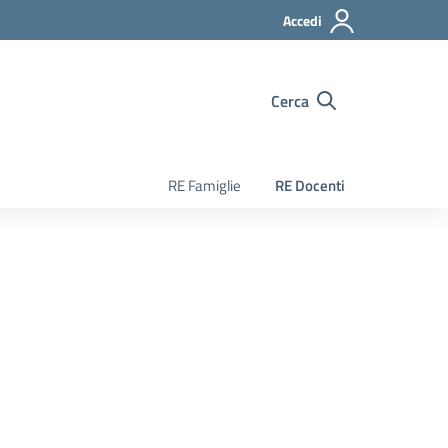
Accedi
Cerca
RE Famiglie
RE Docenti