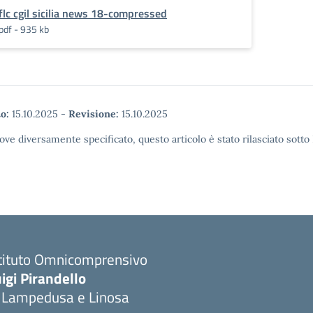
flc cgil sicilia news 18-compressed
pdf - 935 kb
o:
15.10.2025
-
Revisione:
15.10.2025
ove diversamente specificato, questo articolo è stato rilasciato sott
stituto Omnicomprensivo
igi Pirandello
i Lampedusa e Linosa