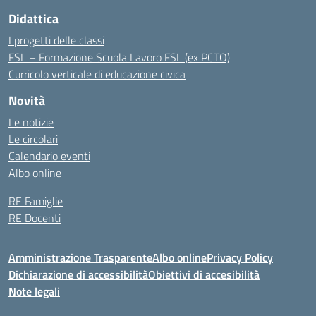
Didattica
I progetti delle classi
FSL – Formazione Scuola Lavoro FSL (ex PCTO)
Curricolo verticale di educazione civica
Novità
Le notizie
Le circolari
Calendario eventi
Albo online
RE Famiglie
RE Docenti
Amministrazione Trasparente
Albo online
Privacy Policy
Dichiarazione di accessibilità
Obiettivi di accesibilità
Note legali