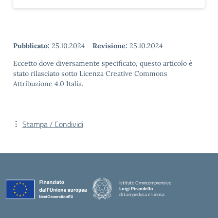
Pubblicato:
25.10.2024
-
Revisione:
25.10.2024
Eccetto dove diversamente specificato, questo articolo è
stato rilasciato sotto Licenza Creative Commons
Attribuzione 4.0 Italia.
Stampa / Condividi
Istituto Omnicomprensivo
Luigi Pirandello
di Lampedusa e Linosa