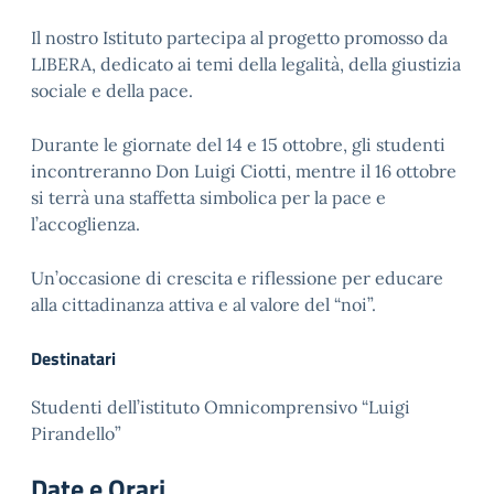
Il nostro Istituto partecipa al progetto promosso da
LIBERA
, dedicato ai temi della
legalità, della giustizia
sociale e della pace
.
Durante le giornate del
14 e 15 ottobre
, gli studenti
incontreranno
Don Luigi Ciotti
, mentre il
16 ottobre
si terrà una
staffetta simbolica per la pace e
l’accoglienza
.
Un’occasione di crescita e riflessione per educare
alla cittadinanza attiva e al valore del “noi”.
Destinatari
Studenti dell’istituto Omnicomprensivo “Luigi
Pirandello”
Date e Orari