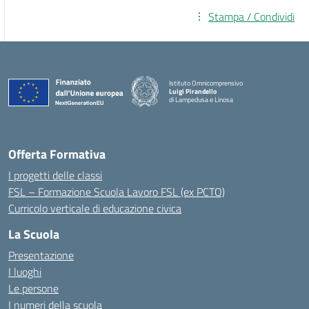
Stampa / Condividi
Istituto Omnicomprensivo
Luigi Pirandello
di Lampedusa e Linosa
Offerta Formativa
I progetti delle classi
FSL – Formazione Scuola Lavoro FSL (ex PCTO)
Curricolo verticale di educazione civica
La Scuola
Presentazione
I luoghi
Le persone
I numeri della scuola