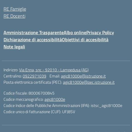
RE Famiglie
RE Docenti
Amministrazione Trasparente
Albo online
Privacy Policy
Dichiarazione di accessibilità
Obiettivi di accesibilità
Note legali
Indirizzo:
Via Enna, snc - 92010 - Lampedusa (AG)
Centralino:
0922971039
Email:
agic81000e@istruzione.it
Posta elettronica certificata (PEC):
agic81000e@pec.istruzione.it
Codice fiscale: 80006700845
Codice meccanografico:
agic81000e
Codice Indice delle Pubbliche Amministrazioni (IPA): istsc_agic81000e
Codice unico di fatturazione (CUF): UFJ8SV