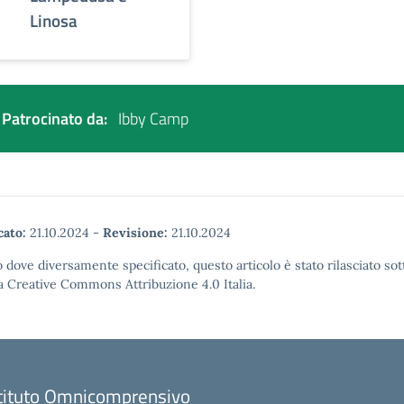
Linosa
Patrocinato da:
Ibby Camp
cato:
21.10.2024
-
Revisione:
21.10.2024
 dove diversamente specificato, questo articolo è stato rilasciato sot
a Creative Commons Attribuzione 4.0 Italia.
stituto Omnicomprensivo