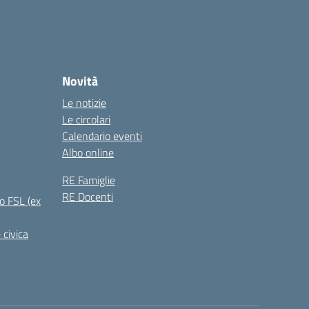
Novità
Le notizie
Le circolari
Calendario eventi
Albo online
RE Famiglie
RE Docenti
o FSL (ex
 civica