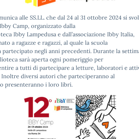
munica alle SS.LL. che dal 24 al 31 ottobre 2024 si svo
I Ibby Camp, organizzato dalla
oteca Ibby Lampedusa e dall’associazione Ibby Italia,
nato a ragazze e ragazzi, al quale la scuola
à partecipato negli anni precedenti. Durante la settim
blioteca sarà aperta ogni pomeriggio per
ntire a tutti di partecipare a letture, laboratori e atti
. Inoltre diversi autori che parteciperanno al
 presenteranno i loro libri.