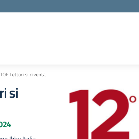
TOF Lettori si diventa
i si
2024
ne Ibby Italia.