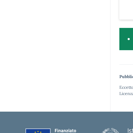
Pubbli
Eccetto
Licenz
I