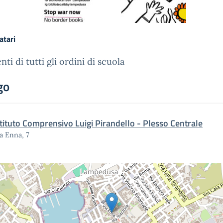
atari
nti di tutti gli ordini di scuola
go
stituto Comprensivo Luigi Pirandello - Plesso Centrale
a Enna, 7