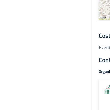
Cost
Event
Cont
Organi