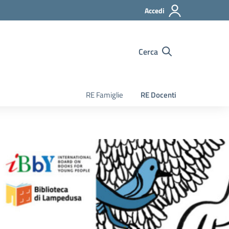
Accedi
Cerca
RE Famiglie
RE Docenti