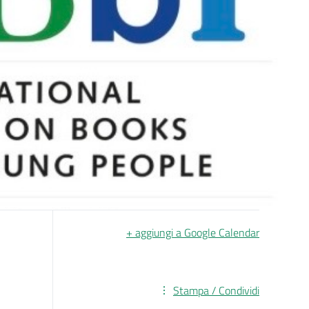
+ aggiungi a Google Calendar
Stampa / Condividi