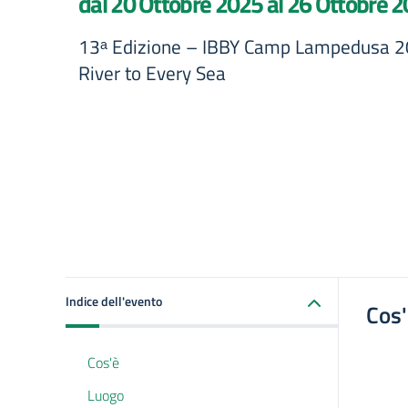
dal 20 Ottobre 2025 al 26 Ottobre 
13ᵃ Edizione – IBBY Camp Lampedusa 2
River to Every Sea
Indice dell'evento
Cos
Cos'è
Luogo