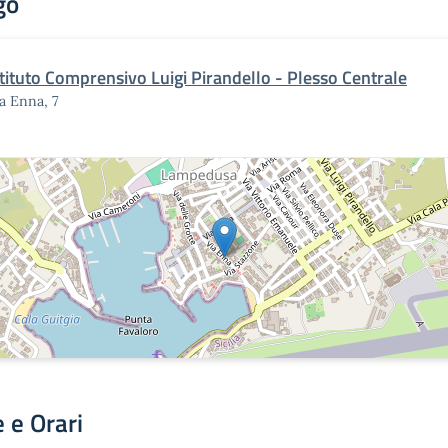
go
stituto Comprensivo Luigi Pirandello - Plesso Centrale
a Enna, 7
 e Orari