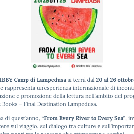
 IBBY Camp di Lampedusa
si terrà dal
20 al 26 ottobr
e rappresenta un’esperienza internazionale di incont
zione e promozione della lettura nell’ambito del pro
t Books – Final Destination Lampedusa.
ma di quest’anno,
“From Every River to Every Sea”
, in
ttere sul viaggio, sul dialogo tra culture e sull’importa