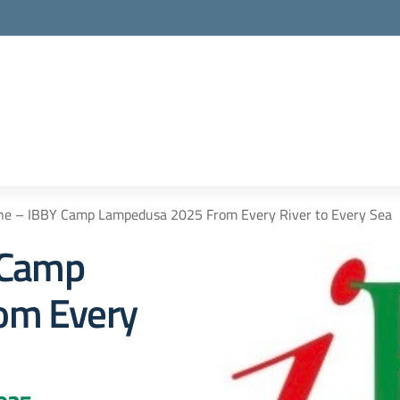
one – IBBY Camp Lampedusa 2025 From Every River to Every Sea
 Camp
om Every