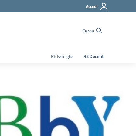
Accedi
Cerca
RE Famiglie
RE Docenti