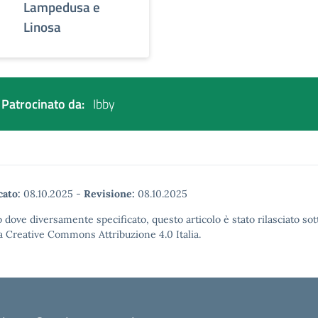
Lampedusa e
Linosa
Patrocinato da:
Ibby
cato:
08.10.2025
-
Revisione:
08.10.2025
 dove diversamente specificato, questo articolo è stato rilasciato sot
a Creative Commons Attribuzione 4.0 Italia.