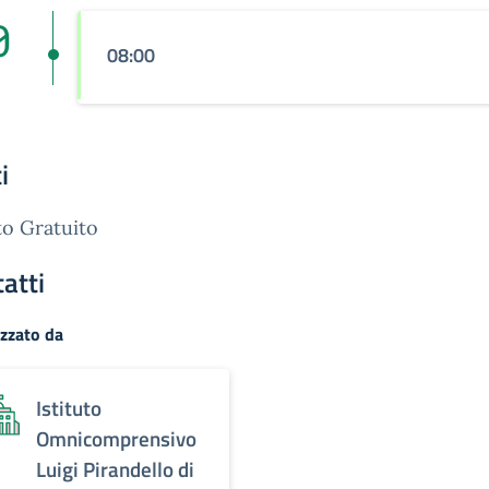
0
08:00
i
o Gratuito
atti
zzato da
Istituto
Omnicomprensivo
Luigi Pirandello di