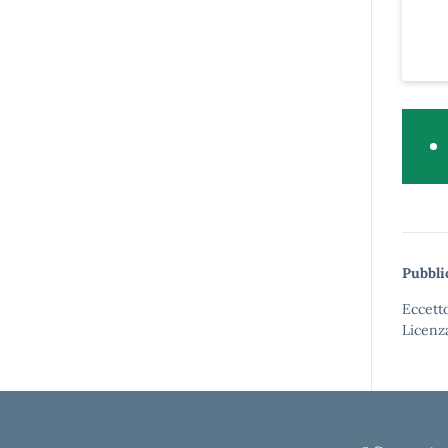
Pubbli
Eccetto
Licenz