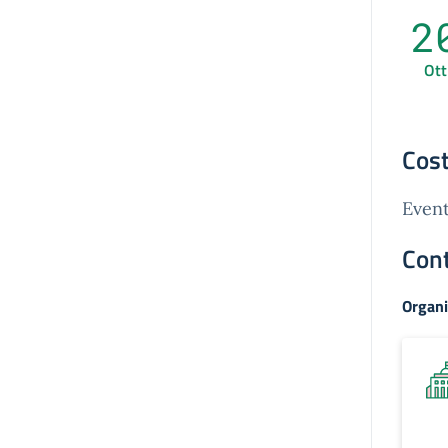
2
Ott
Cost
Event
Cont
Organi