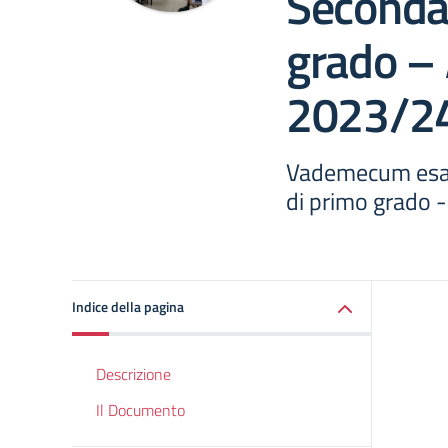
Secondar
grado – 
2023/2
Vademecum esam
di primo grado 
Indice della pagina
Descrizione
Il Documento