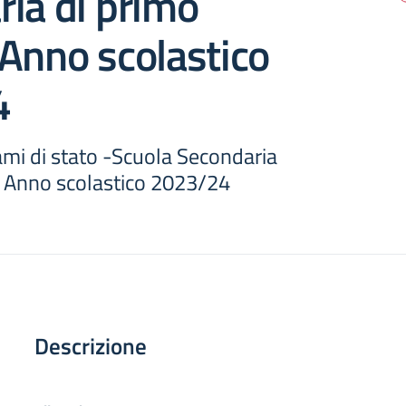
ia di primo
Anno scolastico
4
i di stato -Scuola Secondaria
- Anno scolastico 2023/24
Descrizione