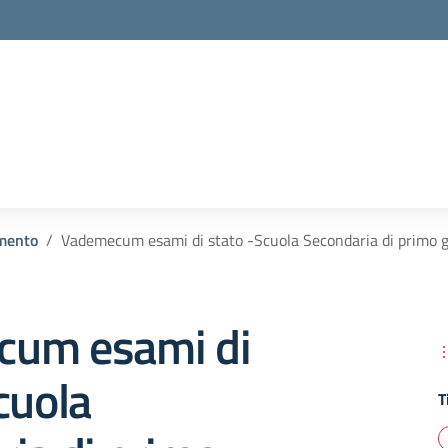
mento
Vademecum esami di stato -Scuola Secondaria di primo 
um esami di
cuola
T