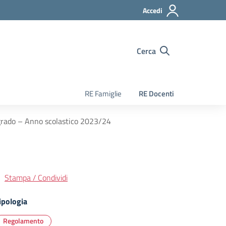
Accedi
Cerca
RE Famiglie
RE Docenti
grado – Anno scolastico 2023/24
Stampa / Condividi
ipologia
Regolamento