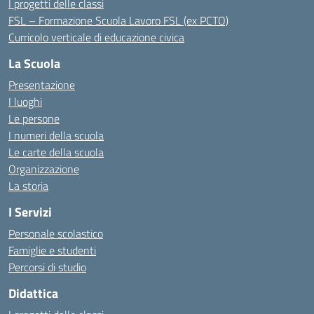
I progetti delle classi
FSL – Formazione Scuola Lavoro FSL (ex PCTO)
Curricolo verticale di educazione civica
La Scuola
Presentazione
I luoghi
Le persone
I numeri della scuola
Le carte della scuola
Organizzazione
La storia
I Servizi
Personale scolastico
Famiglie e studenti
Percorsi di studio
Didattica