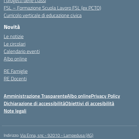
I progetti delle classi
FSL – Formazione Scuola Lavoro FSL (ex PCTO)
Curricolo verticale di educazione civica
Novità
Le notizie
Le circolari
Calendario eventi
Albo online
RE Famiglie
RE Docenti
Amministrazione Trasparente
Albo online
Privacy Policy
Dichiarazione di accessibilità
Obiettivi di accesibilità
Note legali
Indirizzo:
Via Enna, snc - 92010 - Lampedusa (AG)