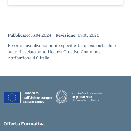
Pubblicato:
16.04.2024
-
Revisione:
09.02.2026
Eccetto dove diversamente specificato, questo articolo è
stato rilasciato sotto Licenza Creative Commons
Attribuzione 4.0 Italia.
Istituto Omnicomprensivo
Luigi Pirandello
di Lampedusa e Linosa
Offerta Formativa