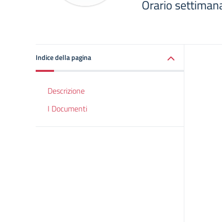
Orario settimanal
Indice della pagina
Descrizione
I Documenti