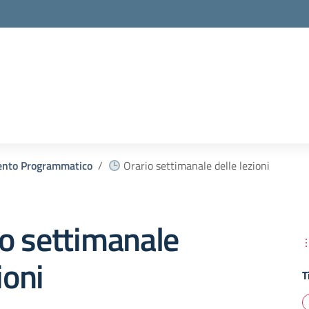
nto Programmatico
Orario settimanale delle lezioni
o settimanale
ioni
T