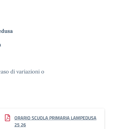
edusa
a
aso di variazioni o
ORARIO SCUOLA PRIMARIA LAMPEDUSA
25 26