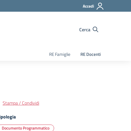
Accedi
Cerca
RE Famiglie
RE Docenti
Stampa / Condividi
ipologia
Documento Programmatico