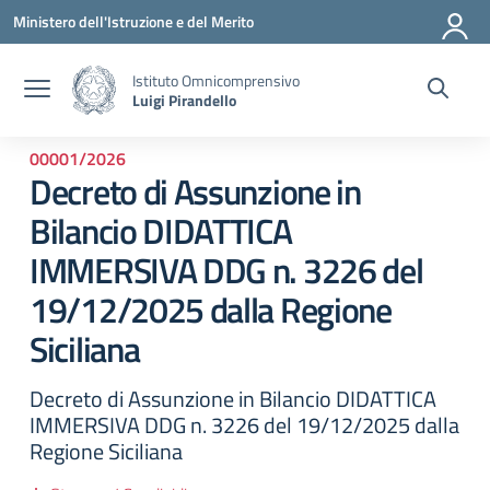
Vai ai contenuti
Vai al menu di navigazione
Vai al footer
Ministero dell'Istruzione e del Merito
Istituto Omnicomprensivo
Luigi Pirandello
00001/2026
Decreto di Assunzione in
Bilancio DIDATTICA
IMMERSIVA DDG n. 3226 del
19/12/2025 dalla Regione
Siciliana
Decreto di Assunzione in Bilancio DIDATTICA
IMMERSIVA DDG n. 3226 del 19/12/2025 dalla
Regione Siciliana