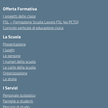
Offerta Formativa
I progetti delle classi
FSL – Formazione Scuola Lavoro FSL (ex PCTO)
Curricolo verticale di educazione civica
La Scuola
Presentazione
I luoghi
Le persone
I numeri della scuola
Le carte della scuola
Organizzazione
La storia
I Servizi
Personale scolastico
Famiglie e studenti
Percorsi di studio