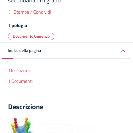
secondaria di II grado
Stampa / Condividi
Tipologia
Documento Generico
Indice della pagina
Descrizione
I Documenti
Descrizione