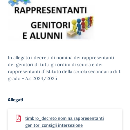
In allegato i decreti di nomina dei rappresentanti
dei genitori di tutti gli ordini di scuola e dei
rappresentanti d’Istituto della scuola secondaria di II
grado – A.s.2024/2025
Allegati
timbro_decreto nomina rappresentanti
genitori consigli intersezione