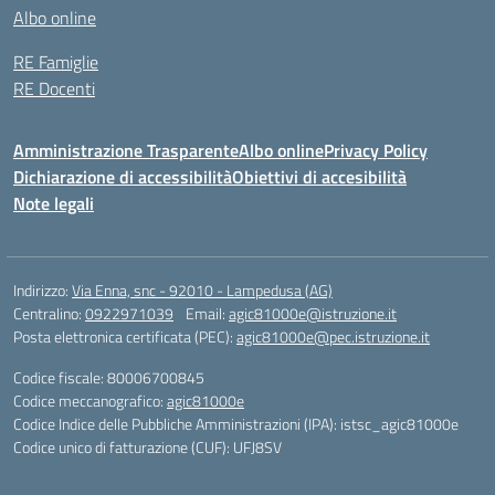
Albo online
RE Famiglie
RE Docenti
Amministrazione Trasparente
Albo online
Privacy Policy
Dichiarazione di accessibilità
Obiettivi di accesibilità
Note legali
Indirizzo:
Via Enna, snc - 92010 - Lampedusa (AG)
Centralino:
0922971039
Email:
agic81000e@istruzione.it
Posta elettronica certificata (PEC):
agic81000e@pec.istruzione.it
Codice fiscale: 80006700845
Codice meccanografico:
agic81000e
Codice Indice delle Pubbliche Amministrazioni (IPA): istsc_agic81000e
Codice unico di fatturazione (CUF): UFJ8SV