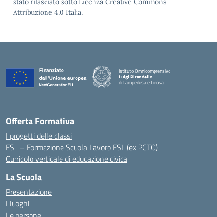
stato rilasciato sotto Licenza Creative Commons
Attribuzione 4.0 Italia.
Istituto Omnicomprensivo
Luigi Pirandello
di Lampedusa e Linosa
Offerta Formativa
I progetti delle classi
FSL – Formazione Scuola Lavoro FSL (ex PCTO)
Curricolo verticale di educazione civica
La Scuola
Presentazione
I luoghi
Le persone