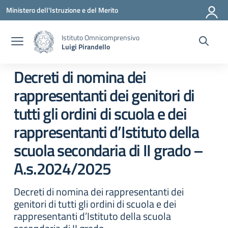
Vai ai contenuti
Vai al menu di navigazione
Vai al footer
Ministero dell'Istruzione e del Merito
Istituto Omnicomprensivo
Luigi Pirandello
Decreti di nomina dei
rappresentanti dei genitori di
tutti gli ordini di scuola e dei
rappresentanti d’Istituto della
scuola secondaria di II grado –
A.s.2024/2025
Decreti di nomina dei rappresentanti dei
genitori di tutti gli ordini di scuola e dei
rappresentanti d’Istituto della scuola