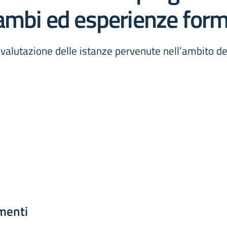
ambi ed esperienze forma
valutazione delle istanze pervenute nell’ambito d
menti