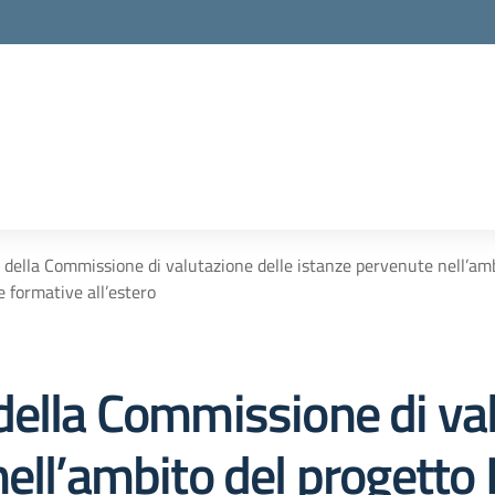
 della Commissione di valutazione delle istanze pervenute nell’am
 formative all’estero
della Commissione di val
nell’ambito del progett