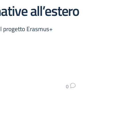
tive all’estero
el progetto Erasmus+
0