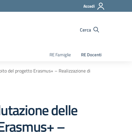
Accedi
Cerca
RE Famiglie
RE Docenti
bito del progetto Erasmus+ – Realizzazione di
utazione delle
o Erasmus+ –