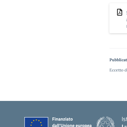
Pubblicat
Eccetto d
I
Lu