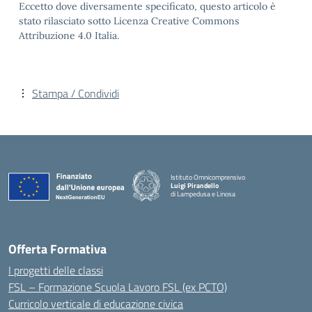
Eccetto dove diversamente specificato, questo articolo è
stato rilasciato sotto Licenza Creative Commons
Attribuzione 4.0 Italia.
Stampa / Condividi
Istituto Omnicomprensivo
Luigi Pirandello
di Lampedusa e Linosa
Offerta Formativa
I progetti delle classi
FSL – Formazione Scuola Lavoro FSL (ex PCTO)
Curricolo verticale di educazione civica