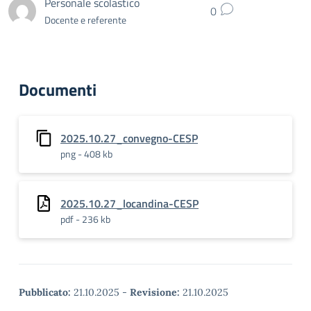
Personale scolastico
0
Docente e referente
Documenti
2025.10.27_convegno-CESP
png - 408 kb
2025.10.27_locandina-CESP
pdf - 236 kb
Pubblicato:
21.10.2025
-
Revisione:
21.10.2025