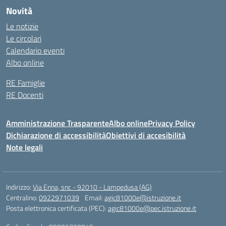
Novità
Le notizie
Le circolari
Calendario eventi
Albo online
RE Famiglie
RE Docenti
Amministrazione Trasparente
Albo online
Privacy Policy
Dichiarazione di accessibilità
Obiettivi di accesibilità
Note legali
Indirizzo:
Via Enna, snc - 92010 - Lampedusa (AG)
Centralino:
0922971039
Email:
agic81000e@istruzione.it
Posta elettronica certificata (PEC):
agic81000e@pec.istruzione.it