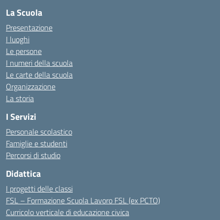
La Scuola
Presentazione
I luoghi
Le persone
I numeri della scuola
Le carte della scuola
Organizzazione
La storia
I Servizi
Personale scolastico
Famiglie e studenti
Percorsi di studio
Didattica
I progetti delle classi
FSL – Formazione Scuola Lavoro FSL (ex PCTO)
Curricolo verticale di educazione civica