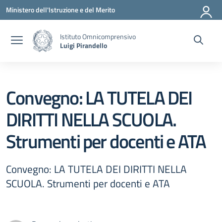
Vai ai contenuti
Vai al menu di navigazione
Vai al footer
Ministero dell'Istruzione e del Merito
Istituto Omnicomprensivo
Luigi Pirandello
Convegno: LA TUTELA DEI
DIRITTI NELLA SCUOLA.
Strumenti per docenti e ATA
Convegno: LA TUTELA DEI DIRITTI NELLA
SCUOLA. Strumenti per docenti e ATA